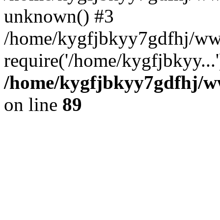
unknown() #3
/home/kygfjbkyy7gdfhj/ww
require('/home/kygfjbkyy...
/home/kygfjbkyy7gdfhj/ww
on line
89