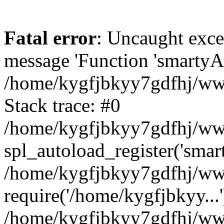
Fatal error
: Uncaught exce
message 'Function 'smartyAu
/home/kygfjbkyy7gdfhj/www
Stack trace: #0
/home/kygfjbkyy7gdfhj/wwwr
spl_autoload_register('smar
/home/kygfjbkyy7gdfhj/www
require('/home/kygfjbkyy...'
/home/kygfjbkyy7gdfhj/www